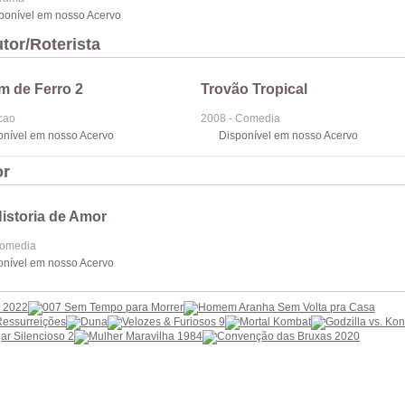
sponível em nosso Acervo
tor/Roterista
 de Ferro 2
Trovão Tropical
cao
2008 - Comedia
onível em nosso Acervo
Disponível em nosso Acervo
or
istoria de Amor
Comedia
onível em nosso Acervo