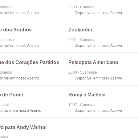
ventura
2003 - Comedia
onível em nosso Acervo
Disponível em nosso Acervo
e dos Sonhos
Zoolander
Suspense
2001 - Comedia
onível em nosso Acervo
Disponível em nosso Acervo
be dos Corações Partidos
Psicopata Americano
Comedia
2000 - Suspense
onível em nosso Acervo
Disponível em nosso Acervo
 de Poder
Romy e Michele
licial
1997 - Comedia
sponível em nosso Acervo
Disponível em nosso Acervo
ro para Andy Warhol
Drama