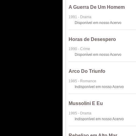
A Guerra De Um Homem
1991 - Drama
Disponível em nosso Acervo
Horas de Desespero
1990 - Crime
Disponível em nosso Acervo
Arco Do Triunfo
1985 - Romance
Indisponível em nosso Acervo
Mussolini E Eu
1985 - Drama
Indisponível em nosso Acervo
Rebeliao em Alto Mar