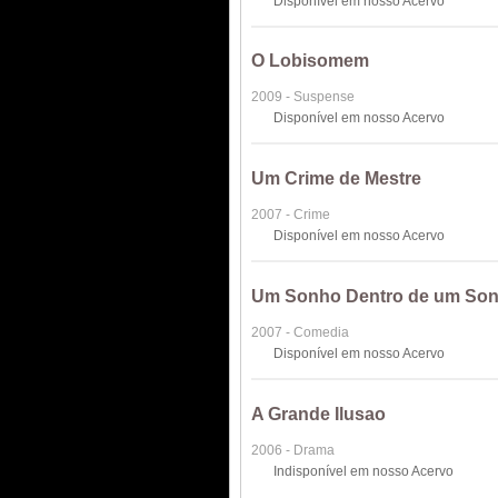
Disponível em nosso Acervo
O Lobisomem
2009 - Suspense
Disponível em nosso Acervo
Um Crime de Mestre
2007 - Crime
Disponível em nosso Acervo
Um Sonho Dentro de um So
2007 - Comedia
Disponível em nosso Acervo
A Grande Ilusao
2006 - Drama
Indisponível em nosso Acervo