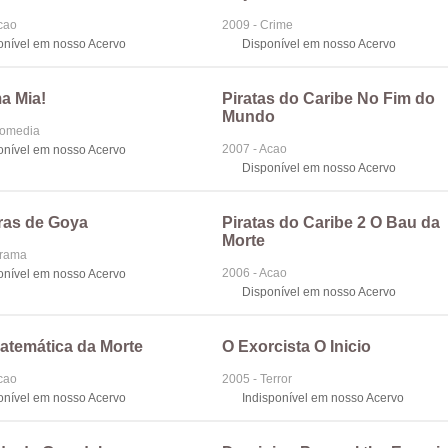
cao
2009 - Crime
onível em nosso Acervo
Disponível em nosso Acervo
 Mia!
Piratas do Caribe No Fim do
Mundo
Comedia
2007 - Acao
onível em nosso Acervo
Disponível em nosso Acervo
as de Goya
Piratas do Caribe 2 O Bau da
Morte
Drama
2006 - Acao
onível em nosso Acervo
Disponível em nosso Acervo
atemática da Morte
O Exorcista O Inicio
cao
2005 - Terror
onível em nosso Acervo
Indisponível em nosso Acervo