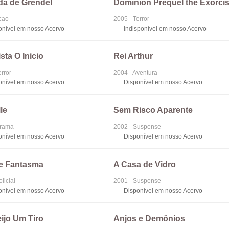
da de Grendel
Dominion Prequel the Exorcis
cao
2005 - Terror
onível em nosso Acervo
Indisponível em nosso Acervo
sta O Inicio
Rei Arthur
error
2004 - Aventura
onível em nosso Acervo
Disponível em nosso Acervo
le
Sem Risco Aparente
Drama
2002 - Suspense
onível em nosso Acervo
Disponível em nosso Acervo
e Fantasma
A Casa de Vidro
licial
2001 - Suspense
onível em nosso Acervo
Disponível em nosso Acervo
ijo Um Tiro
Anjos e Demônios