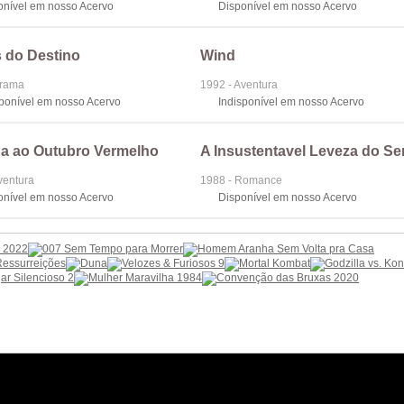
onível em nosso Acervo
Disponível em nosso Acervo
 do Destino
Wind
Drama
1992 - Aventura
sponível em nosso Acervo
Indisponível em nosso Acervo
a ao Outubro Vermelho
A Insustentavel Leveza do Se
ventura
1988 - Romance
onível em nosso Acervo
Disponível em nosso Acervo