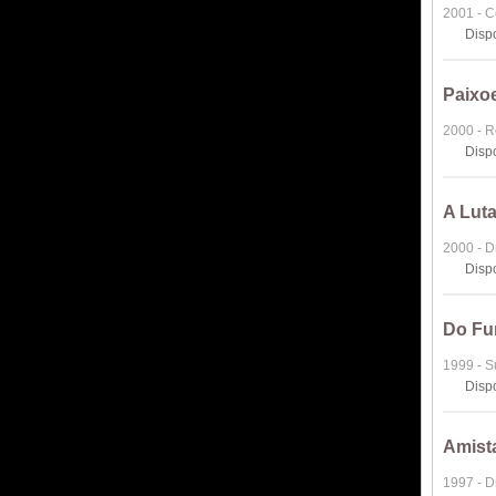
2001 - 
Disp
Paixoe
2000 - 
Disp
A Luta
2000 - 
Disp
Do Fu
1999 - 
Disp
Amist
1997 - 