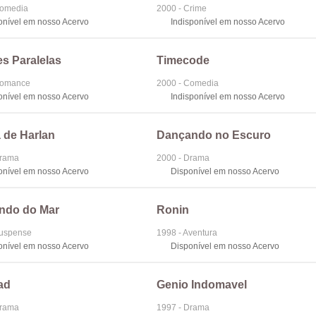
Comedia
2000 - Crime
onível em nosso Acervo
Indisponível em nosso Acervo
s Paralelas
Timecode
Romance
2000 - Comedia
onível em nosso Acervo
Indisponível em nosso Acervo
 de Harlan
Dançando no Escuro
Drama
2000 - Drama
onível em nosso Acervo
Disponível em nosso Acervo
ndo do Mar
Ronin
Suspense
1998 - Aventura
onível em nosso Acervo
Disponível em nosso Acervo
ad
Genio Indomavel
Drama
1997 - Drama