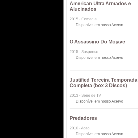
American Ultra Armados e
Alucinados
2015 - Comedia
Disponível em nosso Acervo
O Assassino Do Mojave
2015 - Suspense
Disponível em nosso Acervo
Justified Terceira Temporada
Completa (box 3 Discos)
2013 - Serie de TV
Disponível em nosso Acervo
Predadores
2010 - Acao
Disponível em nosso Acervo