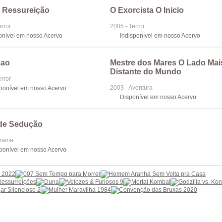
A Ressureição
O Exorcista O Inicio
error
2005 - Terror
onível em nosso Acervo
Indisponível em nosso Acervo
cao
Mestre dos Mares O Lado Mai
Distante do Mundo
error
2003 - Aventura
sponível em nosso Acervo
Disponível em nosso Acervo
de Sedução
Drama
sponível em nosso Acervo