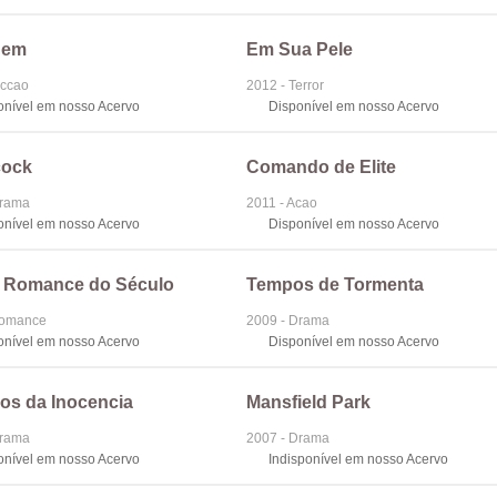
gem
Em Sua Pele
iccao
2012 - Terror
onível em nosso Acervo
Disponível em nosso Acervo
cock
Comando de Elite
Drama
2011 - Acao
onível em nosso Acervo
Disponível em nosso Acervo
O Romance do Século
Tempos de Tormenta
Romance
2009 - Drama
onível em nosso Acervo
Disponível em nosso Acervo
os da Inocencia
Mansfield Park
Drama
2007 - Drama
onível em nosso Acervo
Indisponível em nosso Acervo