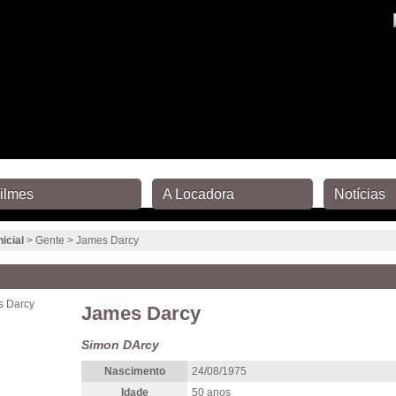
ilmes
A Locadora
Notícias
nicial
> Gente > James Darcy
James Darcy
Simon DArcy
Nascimento
24/08/1975
Idade
50 anos