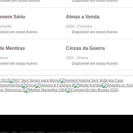
sponível em nosso Acervo
Disponível em nosso Acervo
mem Sério
Almas a Venda
Comedia
2009 - Comedia
onível em nosso Acervo
Disponível em nosso Acervo
de Mentiras
Cinzas da Guerra
Drama
2001 - Drama
onível em nosso Acervo
Disponível em nosso Acervo