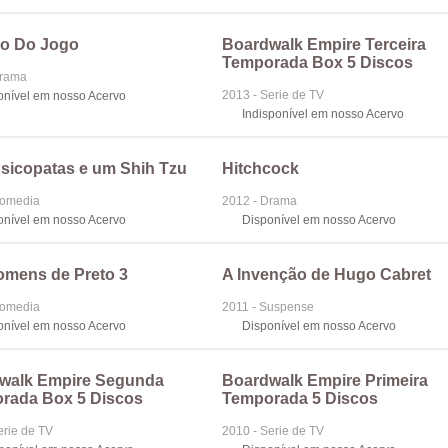
o Do Jogo
Boardwalk Empire Terceira
Temporada Box 5 Discos
Drama
2013 - Serie de TV
onível em nosso Acervo
Indisponível em nosso Acervo
Psicopatas e um Shih Tzu
Hitchcock
Comedia
2012 - Drama
onível em nosso Acervo
Disponível em nosso Acervo
omens de Preto 3
A Invenção de Hugo Cabret
Comedia
2011 - Suspense
onível em nosso Acervo
Disponível em nosso Acervo
walk Empire Segunda
Boardwalk Empire Primeira
rada Box 5 Discos
Temporada 5 Discos
erie de TV
2010 - Serie de TV