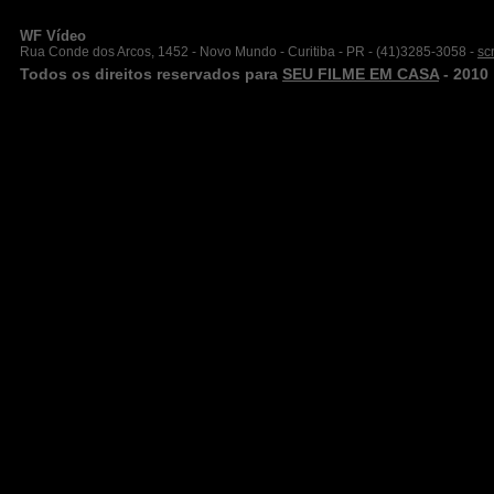
WF Vídeo
Rua Conde dos Arcos, 1452 - Novo Mundo - Curitiba - PR - (41)3285-3058 -
sc
Todos os direitos reservados para
SEU FILME EM CASA
- 2010