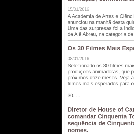
15/01/2016
A Academia de Artes e Ciênc
anunciou na manhã desta quin
Uma das surpresas foi a indi
de Alê Abreu, na categoria de 
Os 30 Filmes Mais Esp
08/01/2016
Selecionado os 30 filmes ma
produções animadoras, que p
próximos doze meses. Veja a
filmes mais esperados para o
30. ...
Diretor de House of Ca
comandar Cinquenta To
sequência de Cinquent
nomes.