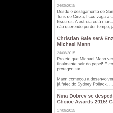
24/08/2015
Desde o desligamento de Sam
Tons de Cinza, ficou vaga a c
Escuros. A estreia está marca
não querendo perder tempo, já
Christian Bale será En
Michael Mann
24/08/2015
Projeto que Michael Mann vem
finalmente sair do papel! E c
protagonista.
Mann começou a desenvolver 
já falecido Sydney Pollack. ...
Nina Dobrev se desped
Choice Awards 2015! C
17/08/2015