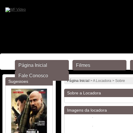
Página Inicial
Filmes
Fale Conosco
Página Inicial
> A Locadora > Sobre
Sugestões
Sobre a Locadora
Imagens da locadora