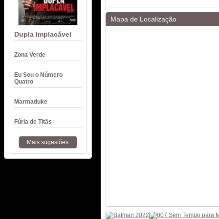
Mapa de Localização
Dupla Implacável
Zona Verde
Eu Sou o Número
Quatro
Marmaduke
Fúria de Titãs
Mais sugestões